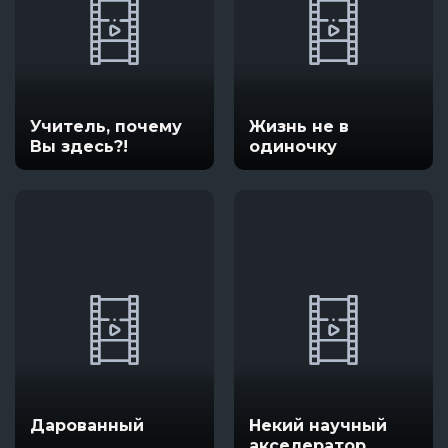
Учитель, почему
Жизнь не в
Вы здесь?!
одиночку
Дарованный
Некий научный
акселератор