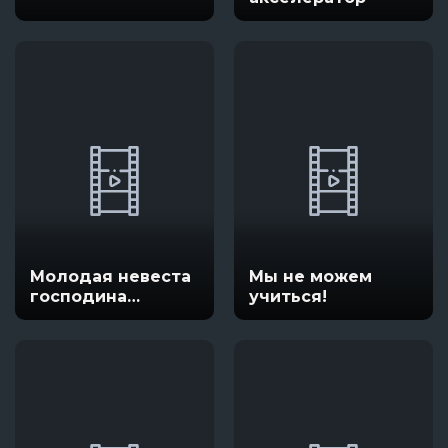
Молодая невеста
Мы не можем
господина
учиться!
Нобунаги