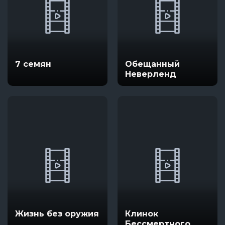
7 семян
Обещанный
Неверленд
Жизнь без оружия
Клинок
Бессмертного