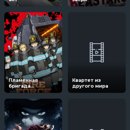
Пламенная
Квартет из
бригада
другого мира
пожарных