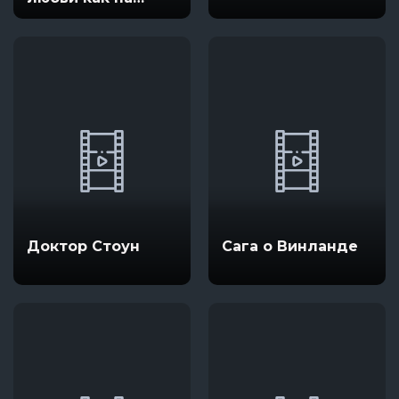
войне
Доктор Стоун
Сага о Винланде