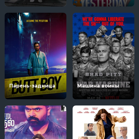
Парень-задница
Машина войны