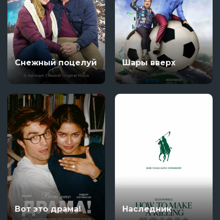
Снежный поцелуй
Шары вверх
Вот это драма!
Наследник