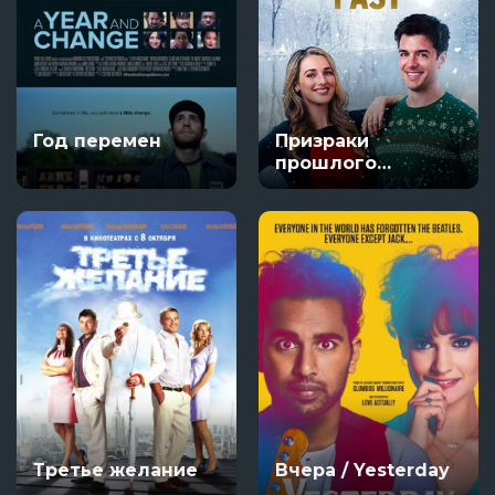
Год перемен
Призраки
прошлого
Рождества
Третье желание
Вчера / Yesterday