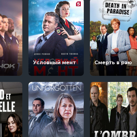
Условный мент
Смерть в раю