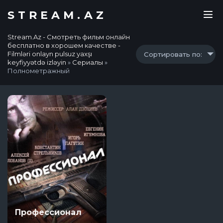
STREAM.AZ
Stream.Az - Смотреть фильм онлайн
бесплатно в хорошем качестве -
Filmləri onlayn pulsuz yaxşı
Сортировать по:
keyfiyyətdə izləyin
»
Сериалы
»
Полнометражный
Профессионал