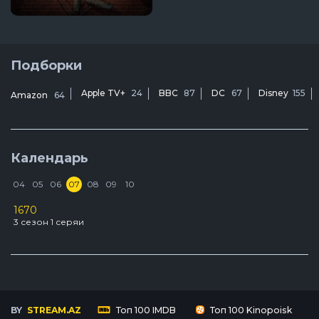
Подборки
Apple TV+
24
BBC
87
DC
67
Disney
155
Amazon
64
Календарь
04
05
06
07
08
09
10
1670
D
3 сезон 1 серяи
2
У
3
BY
STREAM.AZ
Топ 100 IMDB
Топ 100 Kinopoisk