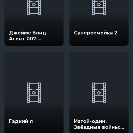
Джеймс Бонд.
Суперсемейка 2
Агент 007:
Координаты
«Скайфолл»
Гадкий я
Изгой-один.
Звёздные войны: