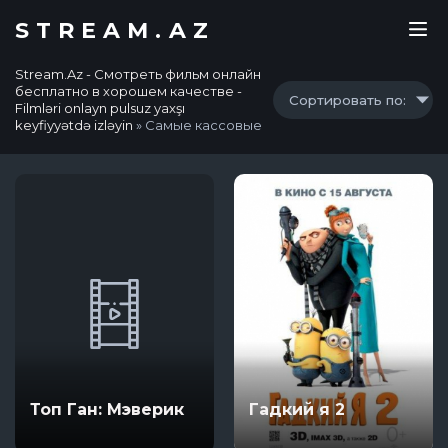
STREAM.AZ
Stream.Az - Смотреть фильм онлайн
бесплатно в хорошем качестве -
Сортировать по:
Filmləri onlayn pulsuz yaxşı
keyfiyyətdə izləyin
» Самые кассовые
Топ Ган: Мэверик
Гадкий я 2