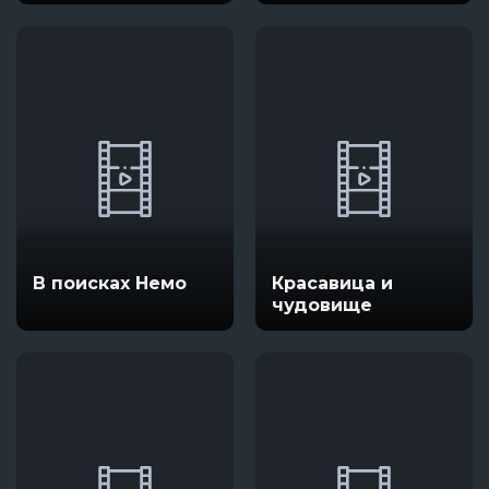
Истории
В поисках Немо
Красавица и
чудовище