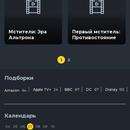
Мстители: Эра
Первый мститель:
Альтрона
Противостояние
1
2
Подборки
Apple TV+
24
BBC
87
DC
67
Disney
155
Amazon
64
Календарь
04
05
06
07
08
09
10