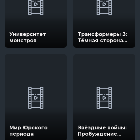
Университет
Трансформеры 3:
монстров
Тёмная сторона
Луны
Мир Юрского
Звёздные войны:
периода
Пробуждение