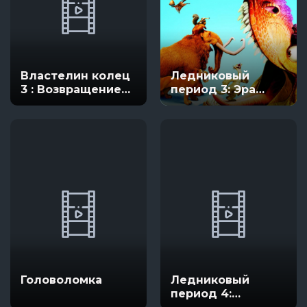
Властелин колец
Ледниковый
3 : Возвращение
период 3: Эра
короля
динозавров
Головоломка
Ледниковый
период 4: