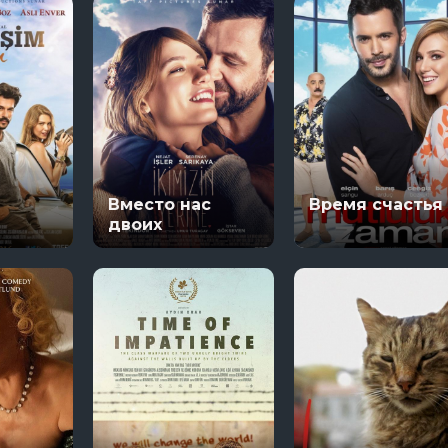
Вместо нас
Время счастья
двоих