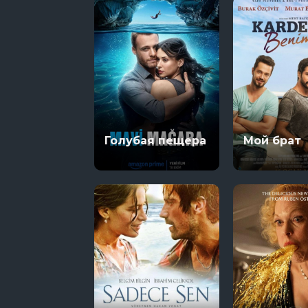
Голубая пещера
Мой брат