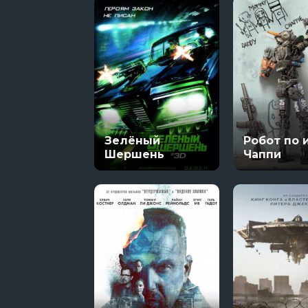
Зелёный
Робот по 
Шершень
Чаппи