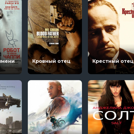
имени
Кровный отец
Крестный отец