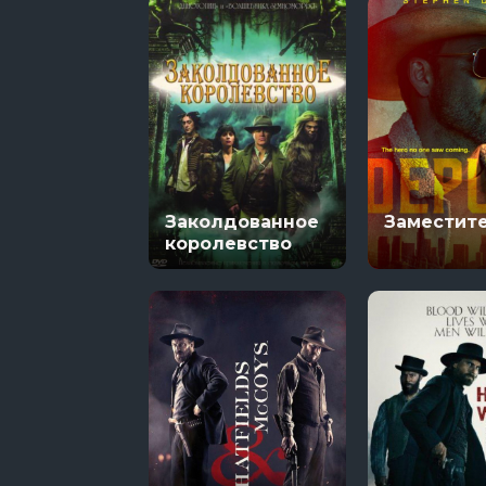
Заколдованное
Заместит
королевство