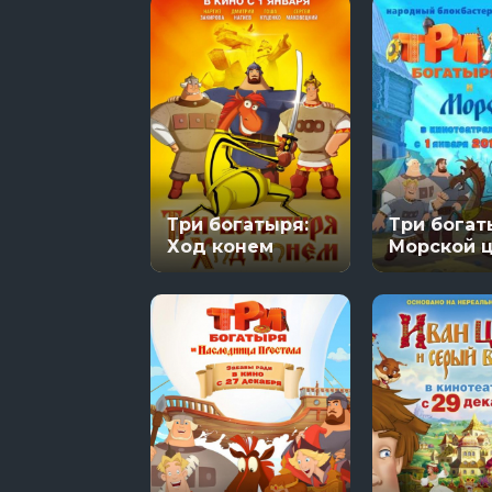
Три богатыря:
Три богат
Ход конем
Морской 