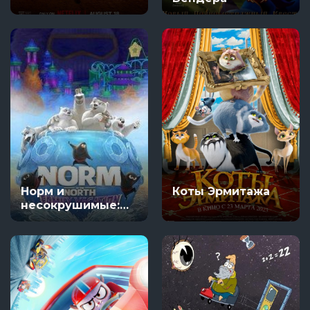
Норм и
Коты Эрмитажа
несокрушимые:
семейный отпуск