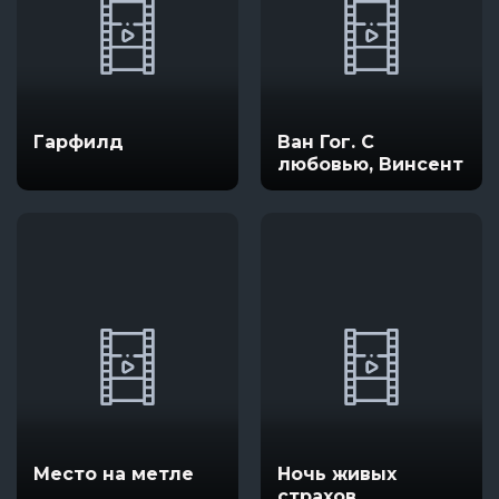
Гарфилд
Ван Гог. С
любовью, Винсент
Место на метле
Ночь живых
страхов