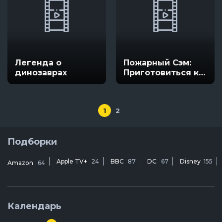
Легенда о
Пожарный Сэм:
динозаврах
Приготовиться к
съёмкам!
1
2
Подборки
Apple TV+
24
BBC
87
DC
67
Disney
155
Amazon
64
Календарь