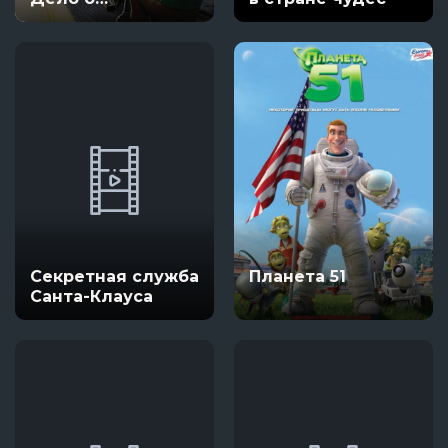
смертельной
выпечке
Секретная служба
Планета 51
Санта-Клауса