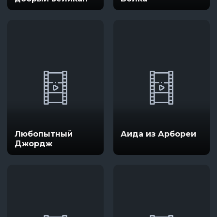
Любопытный
Аида из Арбореи
Джордж