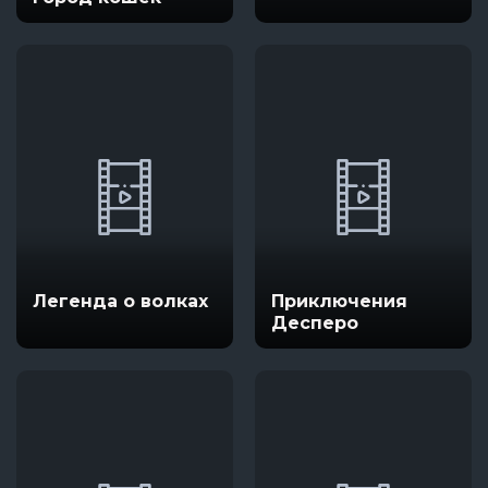
Легенда о волках
Приключения
Десперо