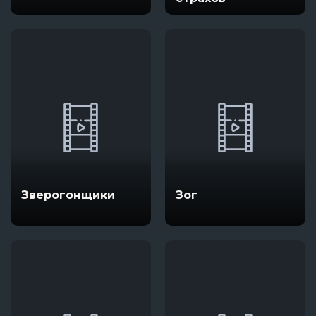
Зверогонщики
Зог