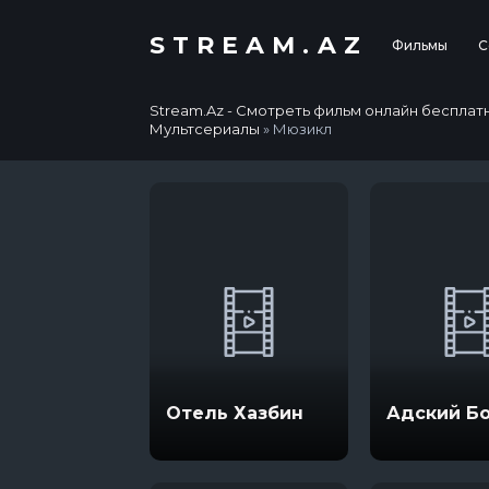
STREAM.AZ
Фильмы
С
Stream.Az - Смотреть фильм онлайн бесплатно в
Мультсериалы
» Мюзикл
Отель Хазбин
Адский Б