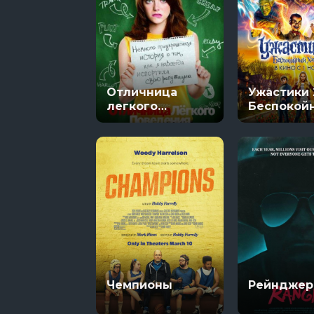
Отличница
Ужастики 
легкого
Беспокой
поведения
Хэллоуин
Чемпионы
Рейнджер