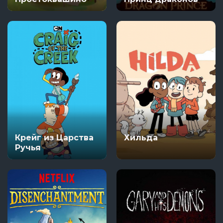
Крейг из Царства
Хильда
Ручья