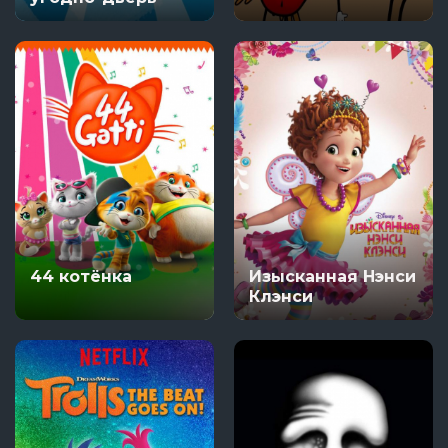
44 котёнка
Изысканная Нэнси
Клэнси