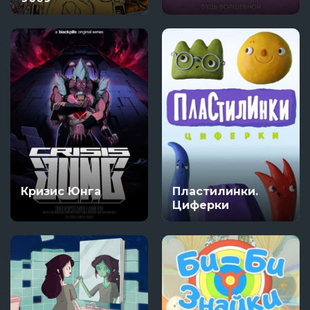
Кризис Юнга
Пластилинки.
Циферки