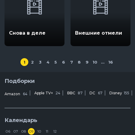
Снова в деле
Внешние отмели
1
2
3
4
5
6
7
8
9
10
...
16
Подборки
Apple TV+
24
BBC
87
DC
67
Disney
155
Amazon
64
Календарь
06
07
08
09
10
11
12