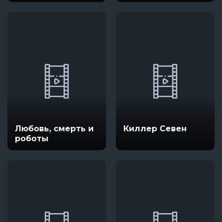
Любовь, смерть и
Киллер Севен
роботы