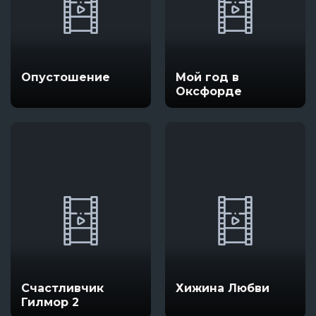
Опустошение
Мой год в
Оксфорде
Счастливчик
Хижина Любви
Гилмор 2