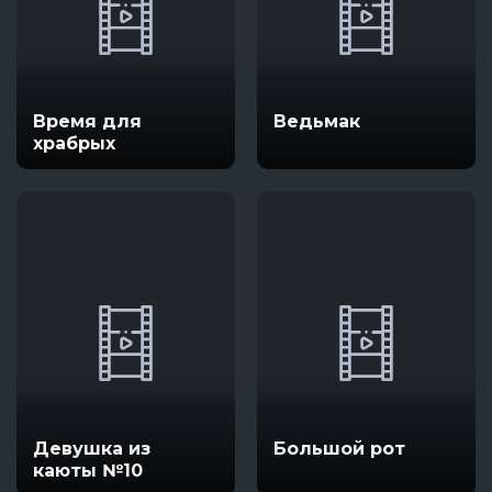
Время для
Ведьмак
храбрых
Девушка из
Большой рот
каюты №10