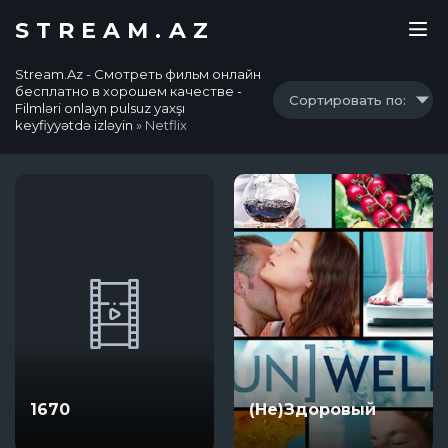
STREAM.AZ
Stream.Az - Смотреть фильм онлайн
бесплатно в хорошем качестве -
Сортировать по:
Filmləri onlayn pulsuz yaxşı
keyfiyyətdə izləyin
» Netflix
1670
(Не)Здоровый