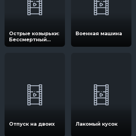
Острые козырьки:
Военная машина
Бессмертный
человек
Отпуск на двоих
Лакомый кусок