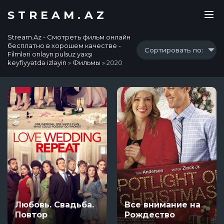
STREAM.AZ
Stream.Az - Смотреть фильм онлайн
бесплатно в хорошем качестве -
Сортировать по:
Filmləri onlayn pulsuz yaxşı
keyfiyyətdə izləyin
»
Фильмы
» 2020
Любовь. Свадьба.
Все внимание на
Повтор
Рождество