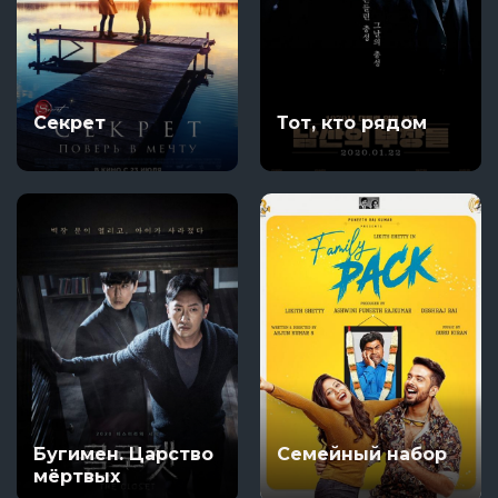
Секрет
Тот, кто рядом
Бугимен. Царство
Семейный набор
мёртвых