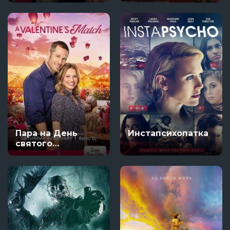
Пара на День
Инстапсихопатка
святого
Валентина