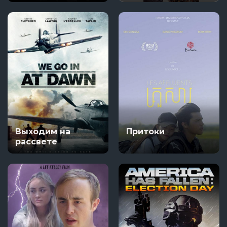
Выходим на
Притоки
рассвете