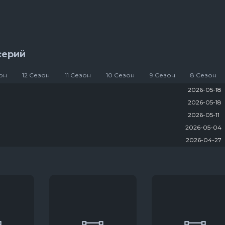
ряи
8 сезон 5 серяи
серий
зон
12 Сезон
11 Сезон
10 Сезон
9 Сезон
8 Сезон
2026-05-18
2026-05-18
2026-05-11
2026-05-04
2026-04-27
2025-12-29
2025-12-15
2025-12-08
2025-11-24
2025-11-10
2025-11-03