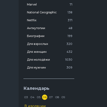
Marvel
71
National Geographic
138
Netflix
371
Антиутопии
48
Биографии
199
Для взрослых
320
Для женщин
432
Для молодёжи
1030
Для мужчин
309
Лучшие фильмы 20 века
7
Молодежные комедии
273
Календарь
Мотивирующие
103
03
04
05
06
07
08
09
На реальных событиях
274
В изоляции
1670
Про агентов
129