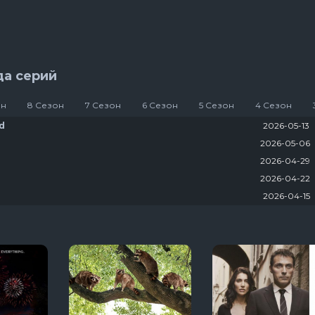
яи
22 сезон 12 серяи
Укрытие
3 сезон 6 серяи
да серий
он
8 Сезон
7 Сезон
6 Сезон
5 Сезон
4 Сезон
2026-05-13
d
2026-05-06
2026-04-29
2026-04-22
2026-04-15
2026-04-08